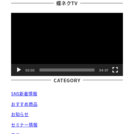
蝶ネクTV
動
画
プ
レ
ー
ヤ
ー
00:00
04:07
CATEGORY
SNS新着情報
おすすめ商品
お知らせ
セミナー情報