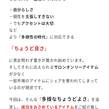
・
自分らしさ
・個性を
主張しすぎない
・でも
アクセントは大切
など
より「
多様性の時代
」に対応できる
「
ちょうど良さ
」
に男女問わず重きが置かれ始めています。
そしてそれに応えられる
サロンオンリーアイテム
が少なく
一般市場のアイテムにシェアを奪われてしまって
いるのが現状です。
多様なちょうどよさ
今回は、そんな「
」を追
求し、
成功をおさめているアイテム
をご紹介致し