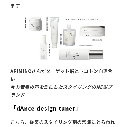
ます！
ARIMINOさん
が
ターゲット層とトコトン向き合
い
今の
若者の声を形にしたスタイリングのNEWブ
ランド
「dAnce design tuner」
こちら、従来の
スタイリング剤の常識にとらわれ