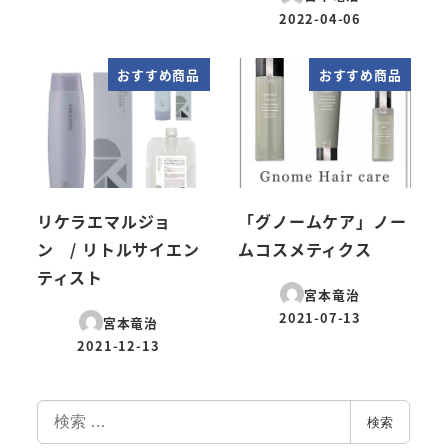
投稿日
2022-04-06
投稿日
おすすめ商品
おすすめ商品
リケラエマルジョ
「グノームケア」ノー
ン / リトルサイエン
ムコスメティクス
ティスト
宮本竜治
2021-07-13
宮本竜治
投稿日
2021-12-13
投稿日
検
検索
索