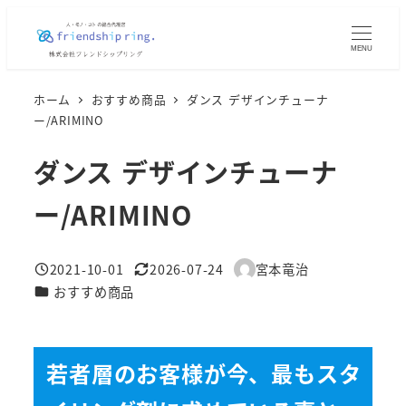
メ
イ
MENU
ン
コ
ホーム
おすすめ商品
ダンス デザインチューナ
ン
ー/ARIMINO
テ
ダンス デザインチューナ
ン
ツ
ー/ARIMINO
へ
移
2021-10-01
2026-07-24
宮本竜治
動
投稿日
更新日
著
カテゴリー
おすすめ商品
者
若者層のお客様が今、最もスタ