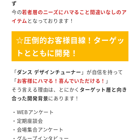
ず
今の
若者層のニーズにハマること間違いなしのア
イテム
となっております！
☆圧倒的お客様目線！ターゲッ
トとともに開発！
「
ダンス デザインチューナー
」が自信を持って
「
お客様にハマる！喜んでいただける！
」
そう言える理由は、とにかく
ターゲット層と向き
合った開発背景
にあります！
・WEBアンケート
・定期座談会
・会場集合アンケート
・グループインタビュー