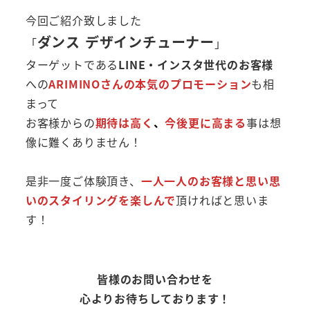
今回ご紹介致しました
ダンス デザインチューナー
「
」
ターゲットである
LINE・インスタ世代のお客様
への
ARIMINOさんの本気のプロモーション
も相
まって
お客様からの
期待は高く
、
今後更に高まる
事は想
像に難くありません！
是非一度ご体験頂き、
一人一人のお客様と思い思
いのスタイリングを楽しんで
頂ければと思いま
す！
皆様のお問い合わせを
心よりお待ちしております！