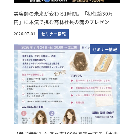
美容師の未来が変わる1時間。「初任給30万
円」に本気で挑む高林社長の魂のプレゼン
2026-07-01
セミナー情報
投稿日
セミナー情報
【参加無料】ケア比率100％を実現する「水光