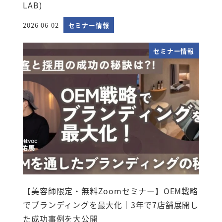
LAB)
2026-06-02
セミナー情報
投稿日
セミナー情報
【美容師限定・無料Zoomセミナー】OEM戦略
でブランディングを最大化｜3年で7店舗展開し
た成功事例を大公開