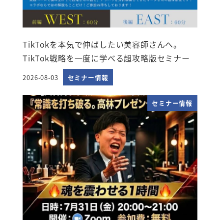
TikTokを本気で伸ばしたい美容師さんへ。
TikTok戦略を一度に学べる超攻略版セミナー
2026-08-03
セミナー情報
投稿日
セミナー情報