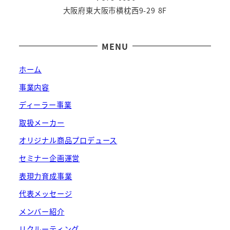
大阪府東大阪市横枕西9-29 8F
MENU
ホーム
事業内容
ディーラー事業
取扱メーカー
オリジナル商品プロデュース
セミナー企画運営
表現力育成事業
代表メッセージ
メンバー紹介
リクルーティング