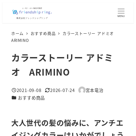
メ
イ
MENU
ン
コ
ホーム
おすすめ商品
カラーストーリー アドミオ
ン
ARIMINO
テ
カラーストーリー アドミ
ン
ツ
オ ARIMINO
へ
移
2021-09-08
2026-07-24
宮本竜治
動
投稿日
更新日
著
カテゴリー
おすすめ商品
者
大人世代の髪の悩みに、アンチエ
イジングカラーはいかがでしょう