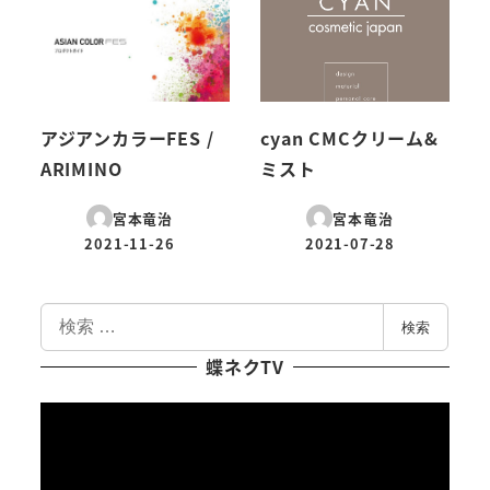
アジアンカラーFES /
cyan CMCクリーム&
ARIMINO
ミスト
宮本竜治
宮本竜治
2021-11-26
2021-07-28
投稿日
投稿日
検
検索
索
蝶ネクTV
動
画
プ