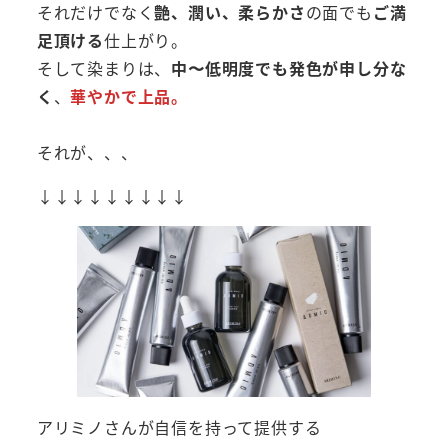
それだけでなく
艶、潤い、柔らかさ
の面でも
ご満
足頂ける
仕上がり。
そして染まりは、
中〜低明度でも発色が申し分な
く
、
華やかで上品。
それが、、、
↓↓↓↓↓↓↓↓↓
アリミノさんが自信を持って提供する