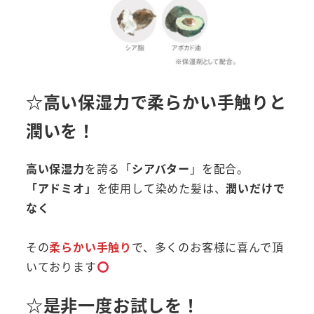
☆高い保湿力で柔らかい手触りと
潤いを！
高い保湿力
を誇る「
シアバター
」を配合。
「アドミオ」
を使用して染めた髪は、
潤いだけで
なく
その
柔らかい手触り
で、多くのお客様に喜んで頂
いております
☆是非一度お試しを！