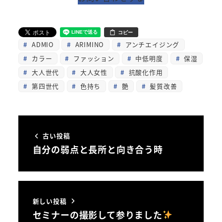
コピー
ADMIO
ARIMINO
アンチエイジング
カラー
ファッション
中低明度
保湿
大人世代
大人女性
抗酸化作用
第四世代
色持ち
艶
髪質改善
古い投稿
自分の弱点と長所と向き合う時
新しい投稿
セミナーの撮影して参りました