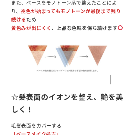
また、ベースをモノトーン系で整えたことによ
り、
褪色が始まってもモノトーンが最後まで残り
続ける
ため
黄色みが出にくく
、上品な色味を保ち続けます
☆髪表面のイオンを整え、艶を美
しく！
毛髪表面をカバーする
「ベースメイク処方」