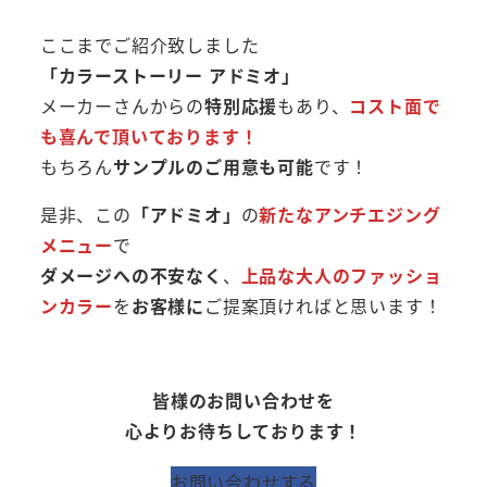
ここまでご紹介致しました
「カラーストーリー アドミオ」
メーカーさんからの
特別応援
もあり、
コスト面で
も喜んで頂いております！
もちろん
サンプルのご用意も可能
です！
是非、この
「アドミオ」
の
新たなアンチエジング
メニュー
で
ダメージへの不安なく
、
上品な大人のファッショ
ンカラー
を
お客様に
ご提案頂ければと思います！
皆様のお問い合わせを
心よりお待ちしております！
お問い合わせする