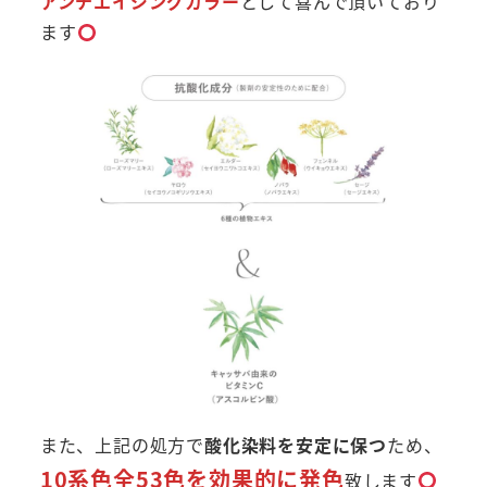
アンチエイジングカラー
として喜んで頂いており
ます
また、上記の処方で
酸化染料を安定に保つ
ため、
10系色全53色を効果的に発色
致します