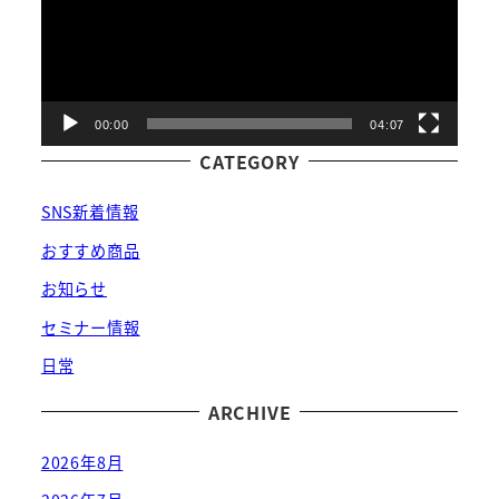
レ
ー
ヤ
ー
00:00
04:07
CATEGORY
SNS新着情報
おすすめ商品
お知らせ
セミナー情報
日常
ARCHIVE
2026年8月