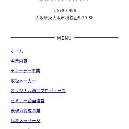
〒578-0956
大阪府東大阪市横枕西9-29 8F
MENU
ホーム
事業内容
ディーラー事業
取扱メーカー
オリジナル商品プロデュース
セミナー企画運営
表現力育成事業
代表メッセージ