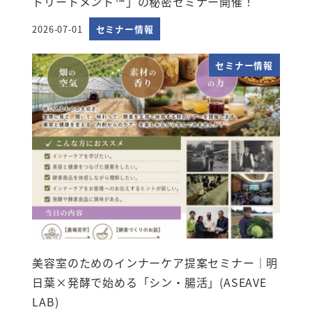
トリートメント™」の秘密セミナー開催！
2026-07-01
セミナー情報
投稿日
セミナー情報
美容室のためのインナーケア提案セミナー｜明
日葉×発酵で始める「シン・腸活」(ASEAVE
LAB)