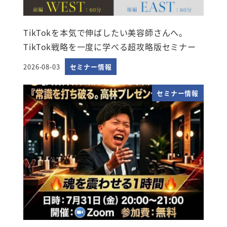
TikTokを本気で伸ばしたい美容師さんへ。
TikTok戦略を一度に学べる超攻略版セミナー
2026-08-03
セミナー情報
投稿日
セミナー情報