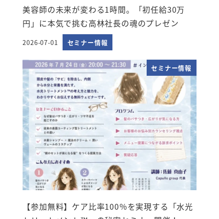
美容師の未来が変わる1時間。「初任給30万
円」に本気で挑む高林社長の魂のプレゼン
2026-07-01
セミナー情報
投稿日
セミナー情報
【参加無料】ケア比率100％を実現する「水光