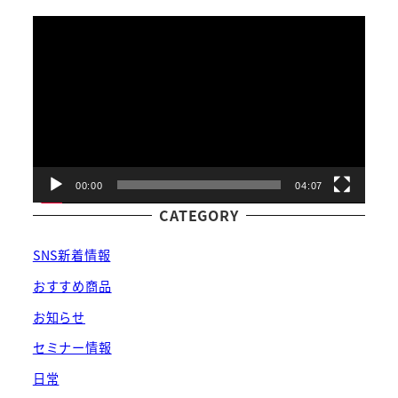
動
画
プ
レ
ー
ヤ
ー
00:00
04:07
CATEGORY
SNS新着情報
おすすめ商品
お知らせ
セミナー情報
日常