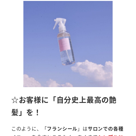
☆お客様に「自分史上最高の艶
髪」を！
このように、「
フランシール
」は
サロンでの各種