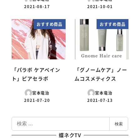
2021-08-17
2021-10-01
投稿日
投稿日
おすすめ商品
おすすめ商品
「パラボ ケアペイン
「グノームケア」ノー
ト」ピアセラボ
ムコスメティクス
宮本竜治
宮本竜治
2021-07-20
2021-07-13
投稿日
投稿日
検
検索
索
蝶ネクTV