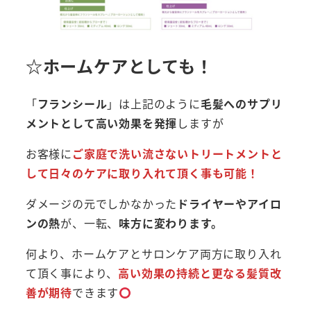
☆ホームケアとしても！
「
フランシール
」は上記のように
毛髪へのサプリ
メントとして高い効果を発揮
しますが
お客様に
ご家庭で洗い流さないトリートメントと
して日々のケアに取り入れて頂く事も可能！
ダメージの元でしかなかった
ドライヤーやアイロ
ンの熱
が、一転、
味方に変わります。
何より、ホームケアとサロンケア両方に取り入れ
て頂く事により、
高い効果の持続と更なる髪質改
善が期待
できます