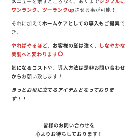
メニュー
を余すところなく、あくまで
シンプルに
ワンランク、ツーランクup
させる事が可能！
それに加えて
ホームケアとしての導入もご提案
で
き、
やればやるほど
、
お客様の髪は強く
、
しなやかな
美髪へと変わります
気になるコスト
や、
導入方法は是非お問い合わせ
から
お願い致します！
きっとお役に立てるアイテムとなっておりま
す！！
皆様のお問い合わせを
心よりお待ちしております！