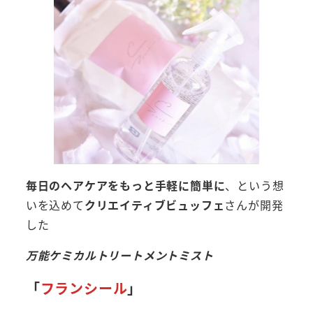
毎日のヘアケアをもっと手軽に簡単に
、という想
いを込めて
クリエイティブビュッフェ
さんが開発
した
万能ケミカルトリートメントミスト
「
フランシール
」