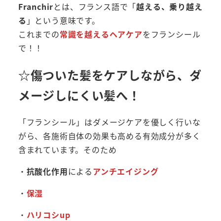
Franchir
とは、フランス語で「
越える、乗り越え
る
」という意味です。
これまでの
常識を越えるヘアケア
をフランシール
で！！
☆傷ついた髪をケアしながら、ダ
メージしにくい髪へ！
「フランシール」はダメージケアを優しく行いな
がら、各施術自体の効果も高める有効成分が多く
含まれています。そのため
・
抗酸化作用
による
アンチエイジング
・
保湿
・
ハリコシup