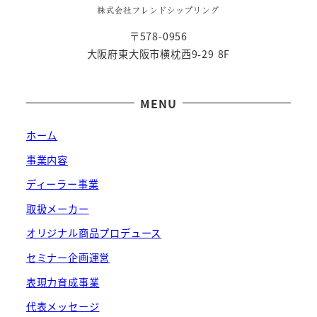
〒578-0956
大阪府東大阪市横枕西9-29 8F
MENU
ホーム
事業内容
ディーラー事業
取扱メーカー
オリジナル商品プロデュース
セミナー企画運営
表現力育成事業
代表メッセージ