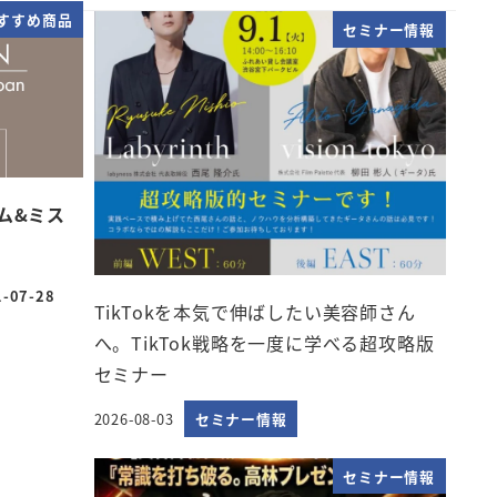
すすめ商品
セミナー情報
ーム&ミス
1-07-28
日
TikTokを本気で伸ばしたい美容師さん
へ。TikTok戦略を一度に学べる超攻略版
セミナー
2026-08-03
セミナー情報
投稿日
セミナー情報