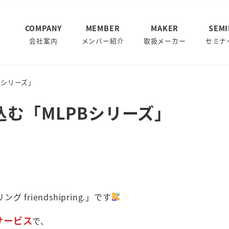
COMPANY
MEMBER
MAKER
SEM
会社案内
メンバー紹介
取扱メーカー
セミナ
Bシリーズ」
む「MLPBシリーズ」
iendshipring.」です
サービス
で、