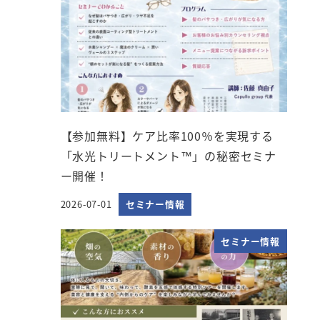
【参加無料】ケア比率100％を実現する
「水光トリートメント™」の秘密セミナ
ー開催！
2026-07-01
セミナー情報
投稿日
セミナー情報