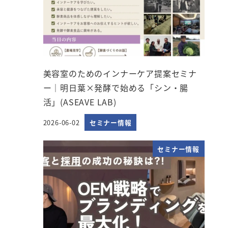
美容室のためのインナーケア提案セミナ
ー｜明日葉×発酵で始める「シン・腸
活」(ASEAVE LAB)
2026-06-02
セミナー情報
投稿日
セミナー情報