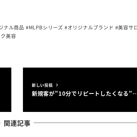
ンオリジナル商品 #MLPBシリーズ #オリジナルブランド #美容サ
ック美容
新しい投稿
肌
新規客が”10分でリピートしたくなる”
関連記事