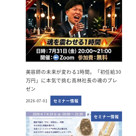
美容師の未来が変わる1時間。「初任給30
万円」に本気で挑む高林社長の魂のプレ
ゼン
2026-07-01
セミナー情報
投稿日
セミナー情報