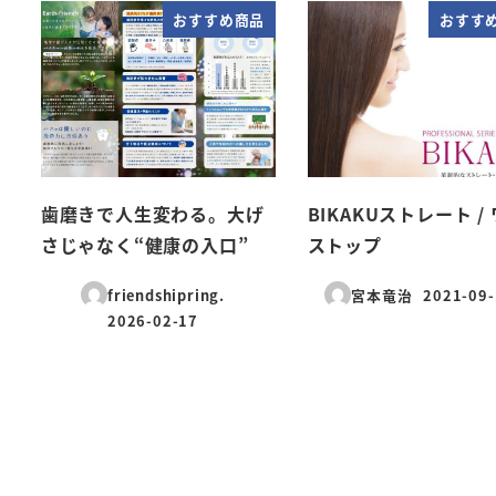
おすすめ商品
おすす
歯磨きで人生変わる。大げ
BIKAKUストレート /
さじゃなく“健康の入口”
ストップ
friendshipring.
宮本竜治
2021-09-
投稿日
2026-02-17
投稿日