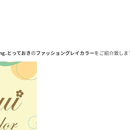
 ring.とっておき
の
ファッショングレイカラー
をご紹介致しま