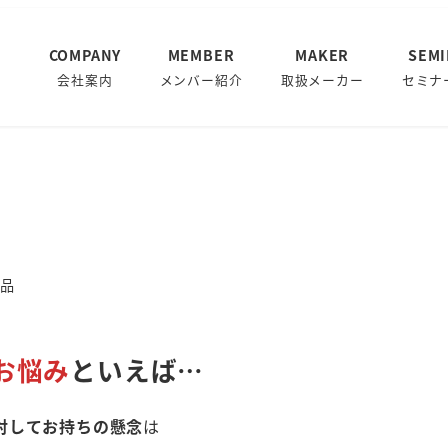
COMPANY
MEMBER
MAKER
SEM
会社案内
メンバー紹介
取扱メーカー
セミナ
商品
お悩み
といえば…
対してお持ちの懸念
は