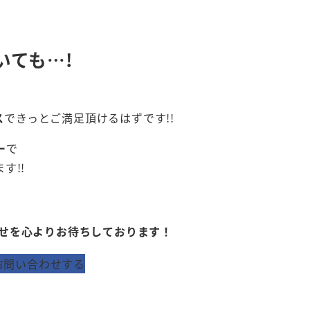
いても…!
ス
できっとご満足頂けるはずです!!
ー
で
す!!
せを心よりお待ちしております！
お問い合わせする