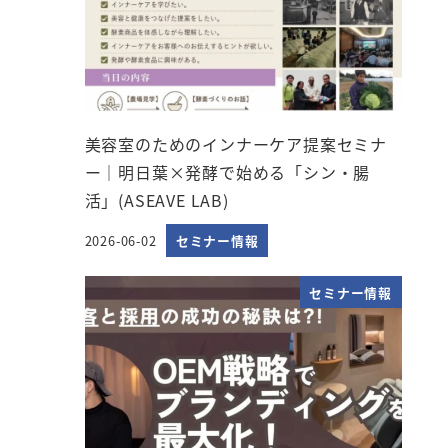
美容室のためのインナーケア提案セミナ
ー｜明日葉×発酵で始める「シン・腸
活」(ASEAVE LAB)
2026-06-02
セミナー情報
投稿日
セミナー情報