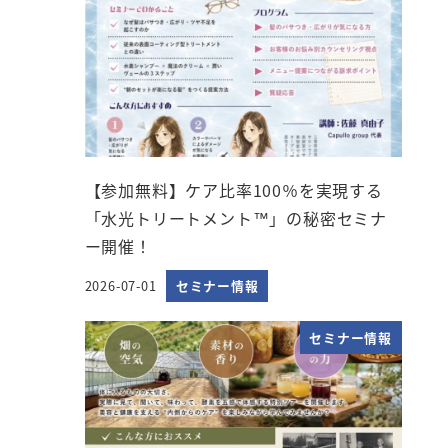
【参加無料】ケア比率100％を実現する
「水光トリートメント™」の秘密セミナ
ー開催！
2026-07-01
セミナー情報
投稿日
セミナー情報