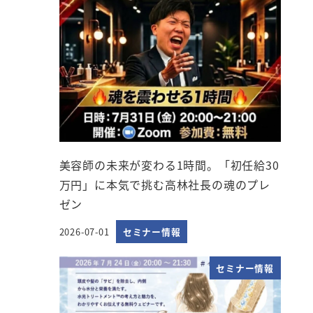
美容師の未来が変わる1時間。「初任給30
万円」に本気で挑む高林社長の魂のプレ
ゼン
2026-07-01
セミナー情報
投稿日
セミナー情報