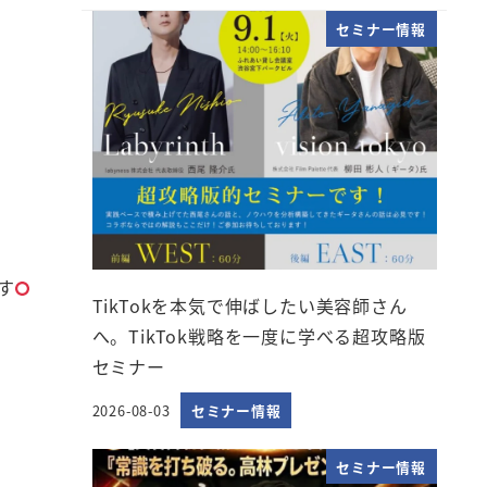
セミナー情報
す
TikTokを本気で伸ばしたい美容師さん
へ。TikTok戦略を一度に学べる超攻略版
セミナー
2026-08-03
セミナー情報
投稿日
セミナー情報