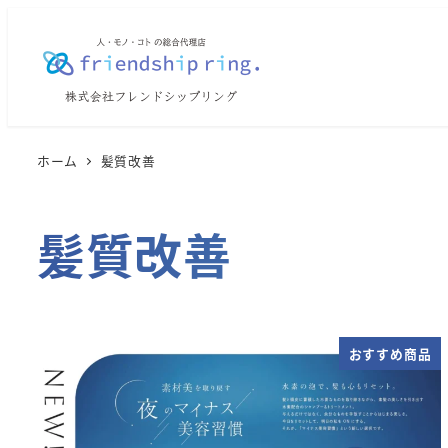
メ
イ
ン
コ
ン
テ
ホーム
髪質改善
ン
ツ
髪質改善
へ
移
動
おすすめ商品