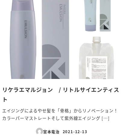
リケラエマルジョン / リトルサイエンティス
ト
エイジングによるやせ髪を「骨格」からリノベーション！
カラーパーマストレートそして紫外線エイジング […]
宮本竜治
2021-12-13
投稿日