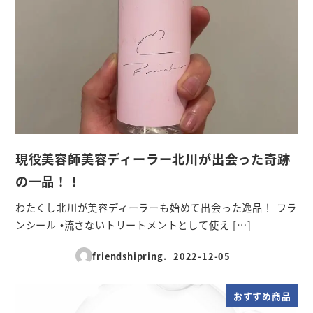
現役美容師美容ディーラー北川が出会った奇跡
の一品！！
わたくし北川が美容ディーラーも始めて出会った逸品！ フラ
ンシール •流さないトリートメントとして使え […]
friendshipring.
2022-12-05
投稿日
おすすめ商品