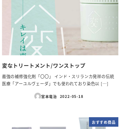
変なトリートメント/ワンストップ
最強の補修強化剤「〇〇」 インド・スリランカ発祥の伝統
医療「アーユルヴェーダ」でも使われており染色以 […]
宮本竜治
2022-05-18
投稿日
おすすめ商品