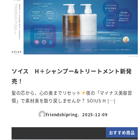
ソイス H＋シャンプー&トリートメント新発
売！
髪の芯から、心の奥までリセット
夜の「マイナス美容習
慣」で素材美を取り戻しませんか？ SOIUS H […]
friendshipring.
2025-12-09
投稿日
おすすめ商品