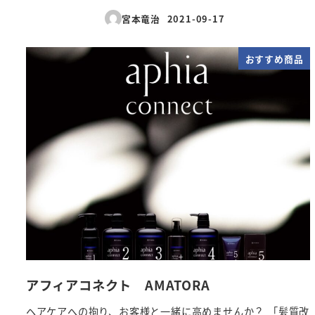
宮本竜治
2021-09-17
投稿日
おすすめ商品
アフィアコネクト AMATORA
ヘアケアへの拘り、お客様と一緒に高めませんか？ 「髪質改