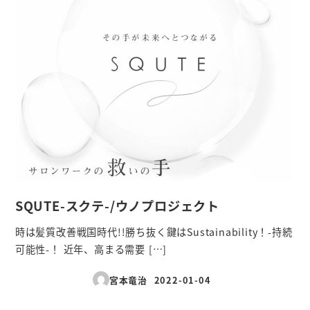
SQUTE-スクテ-/ウノプロジェクト
時は髪質改善戦国時代!!勝ち抜く鍵はSustainability！-持続
可能性-！ 近年、高まる需要 […]
宮本竜治
2022-01-04
投稿日