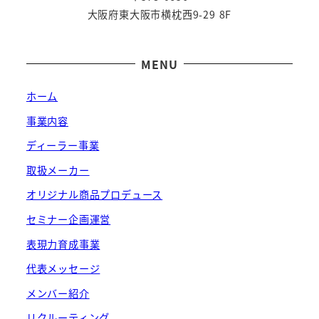
大阪府東大阪市横枕西9-29 8F
MENU
ホーム
事業内容
ディーラー事業
取扱メーカー
オリジナル商品プロデュース
セミナー企画運営
表現力育成事業
代表メッセージ
メンバー紹介
リクルーティング