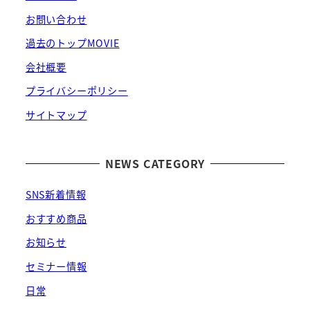
お問い合わせ
過去のトップMOVIE
会社概要
プライバシーポリシー
サイトマップ
NEWS CATEGORY
SNS新着情報
おすすめ商品
お知らせ
セミナー情報
日常