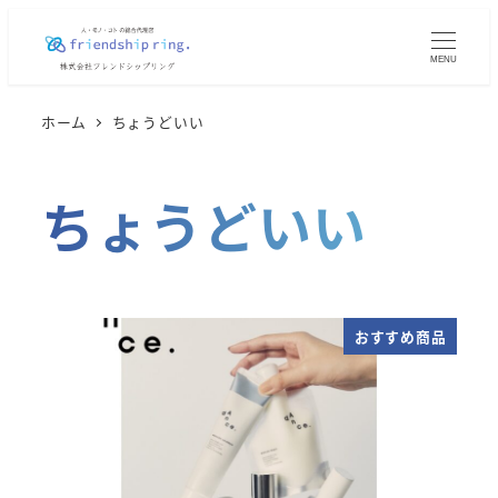
メ
イ
MENU
ン
コ
ホーム
ちょうどいい
ン
テ
ちょうどいい
ン
ツ
へ
移
動
おすすめ商品