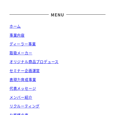
MENU
ホーム
事業内容
ディーラー事業
取扱メーカー
オリジナル商品プロデュース
セミナー企画運営
表現力育成事業
代表メッセージ
メンバー紹介
リクルーティング