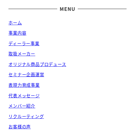
MENU
ホーム
事業内容
ディーラー事業
取扱メーカー
オリジナル商品プロデュース
セミナー企画運営
表現力育成事業
代表メッセージ
メンバー紹介
リクルーティング
お客様の声