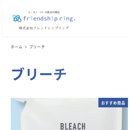
メ
イ
ン
コ
ン
テ
ホーム
ブリーチ
ン
ツ
ブリーチ
へ
移
動
おすすめ商品