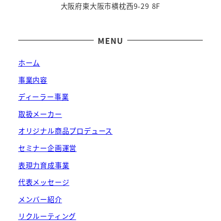
大阪府東大阪市横枕西9-29 8F
MENU
ホーム
事業内容
ディーラー事業
取扱メーカー
オリジナル商品プロデュース
セミナー企画運営
表現力育成事業
代表メッセージ
メンバー紹介
リクルーティング