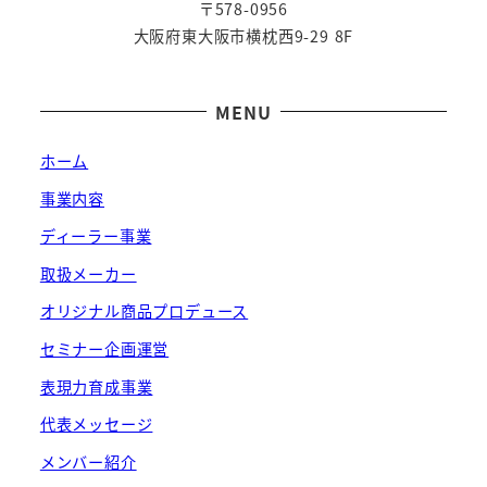
〒578-0956
大阪府東大阪市横枕西9-29 8F
MENU
ホーム
事業内容
ディーラー事業
取扱メーカー
オリジナル商品プロデュース
セミナー企画運営
表現力育成事業
代表メッセージ
メンバー紹介