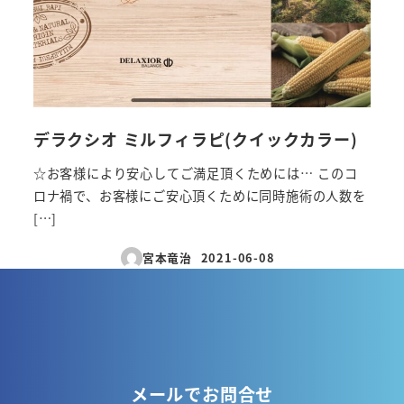
デラクシオ ミルフィラピ(クイックカラー)
☆お客様により安心してご満足頂くためには… このコ
ロナ禍で、お客様にご安心頂くために同時施術の人数を
[…]
宮本竜治
2021-06-08
投稿日
メールでお問合せ