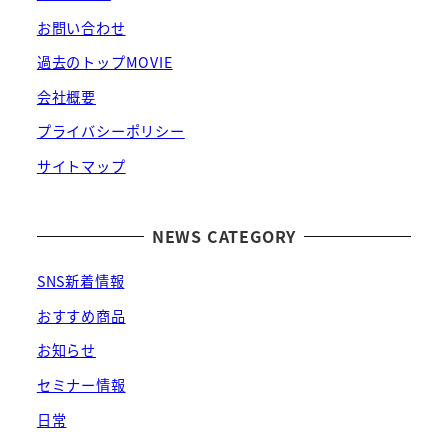
お問い合わせ
過去のトップMOVIE
会社概要
プライバシーポリシー
サイトマップ
NEWS CATEGORY
SNS新着情報
おすすめ商品
お知らせ
セミナー情報
日常